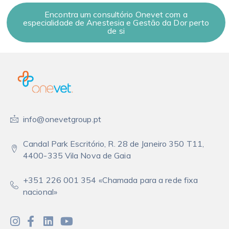
Encontra um consultório Onevet com a
especialidade de Anestesia e Gestão da Dor perto
de si
info@onevetgroup.pt
Candal Park Escritório, R. 28 de Janeiro 350 T11,
4400-335 Vila Nova de Gaia
+351 226 001 354 «Chamada para a rede fixa
nacional»