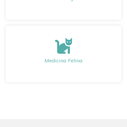
Medicina Felina