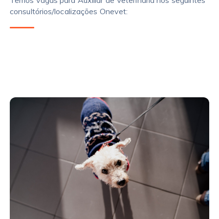
Temos vagas para Auxiliar de Veterinária nos seguintes
consultórios/localizações Onevet: