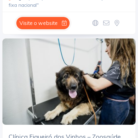
fixa nacional"
Visite o website
Clínica Figueiró dos Vinhos – Zoosaúde