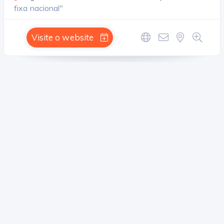
fixa nacional"
Visite o website