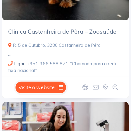
Clínica Castanheira de Pêra – Zoosaúde
R. 5 de Outubro, 3280 Castanheira de Pêra
…
Ligar:
+351 966 588 871 "Chamada para a rede
fixa nacional"
Visite o website