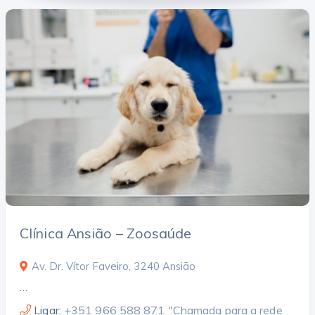
Clínica Ansião – Zoosaúde
Av. Dr. Vítor Faveiro, 3240 Ansião
…
Ligar:
+351 966 588 871 "Chamada para a rede