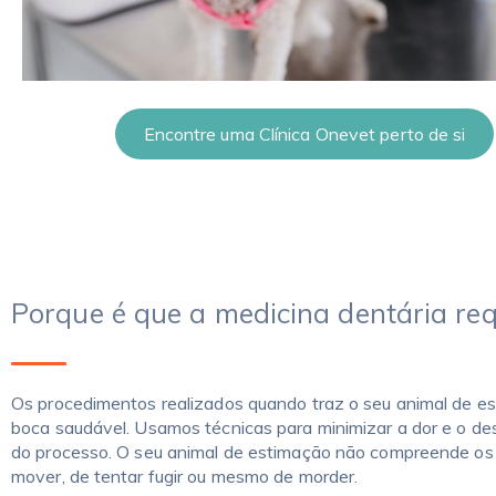
Encontre uma Clínica Onevet perto de si
Porque é que a medicina dentária re
Os procedimentos realizados quando traz o seu animal de es
boca saudável. Usamos técnicas para minimizar a dor e o d
do processo. O seu animal de estimação não compreende os 
mover, de tentar fugir ou mesmo de morder.