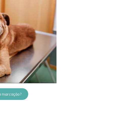
ua marcação?