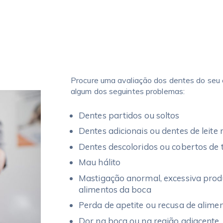
Procure uma avaliação dos dentes do seu a
algum dos seguintes problemas:
Dentes partidos ou soltos
Dentes adicionais ou dentes de leite 
Dentes descoloridos ou cobertos de 
Mau hálito
Mastigação anormal, excessiva produ
alimentos da boca
Perda de apetite ou recusa de alime
Dor na boca ou na região adjacente