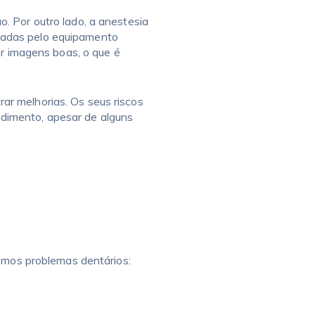
. Por outro lado, a anestesia
ocadas pelo equipamento
er imagens boas, o que é
ar melhorias. Os seus riscos
edimento, apesar de alguns
mos problemas dentários: