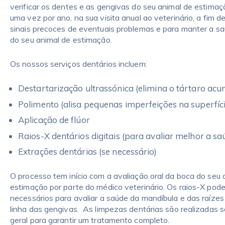
verificar os dentes e as gengivas do seu animal de estima
uma vez por ano, na sua visita anual ao veterinário, a fim d
sinais precoces de eventuais problemas e para manter a s
do seu animal de estimação.
Os nossos serviços dentários incluem:
Destartarização ultrassónica (elimina o tártaro ac
Polimento (alisa pequenas imperfeições na superfíci
Aplicação de flúor
Raios-X dentários digitais (para avaliar melhor a sa
Extrações dentárias (se necessário)
O processo tem início com a avaliação oral da boca do seu 
estimação por parte do médico veterinário. Os raios-X pod
necessários para avaliar a saúde da mandíbula e das raízes
linha das gengivas. As limpezas dentárias são realizadas 
geral para garantir um tratamento completo.