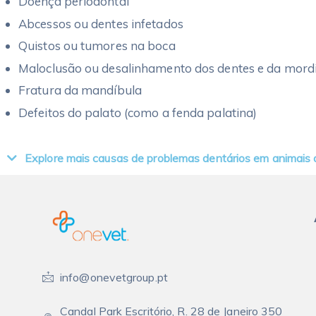
Doença periodontal
Abcessos ou dentes infetados
Quistos ou tumores na boca
Maloclusão ou desalinhamento dos dentes e da mord
Fratura da mandíbula
Defeitos do palato (como a fenda palatina)
Explore mais causas de problemas dentários em animais
info@onevetgroup.pt
Candal Park Escritório, R. 28 de Janeiro 350