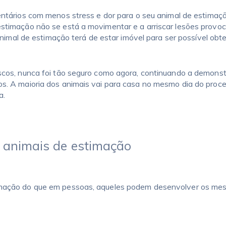
ntários com menos stress e dor para o seu animal de estimação
estimação não se está a movimentar e a arriscar lesões prov
 animal de estimação terá de estar imóvel para ser possível obt
cos, nunca foi tão seguro como agora, continuando a demonstr
s. A maioria dos animais vai para casa no mesmo dia do proc
a.
 animais de estimação
imação do que em pessoas, aqueles podem desenvolver os mes