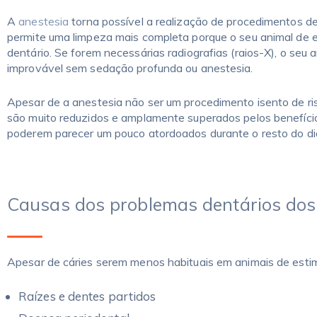
A
anestesia
torna possível a realização de procedimentos de
permite uma limpeza mais completa porque o seu animal de 
dentário. Se forem necessárias radiografias (raios-X), o seu
improvável sem sedação profunda ou anestesia.
Apesar de a anestesia não ser um procedimento isento de ris
são muito reduzidos e amplamente superados pelos benefício
poderem parecer um pouco atordoados durante o resto do di
Causas dos problemas dentários dos
Apesar de cáries serem menos habituais em animais de est
Raízes e dentes partidos