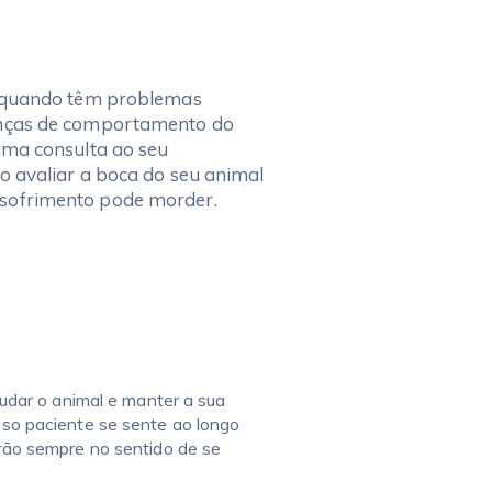
s quando têm problemas
anças de comportamento do
uma consulta ao seu
o avaliar a boca do seu animal
sofrimento pode morder.
udar o animal e manter a sua
so paciente se sente ao longo
rão sempre no sentido de se