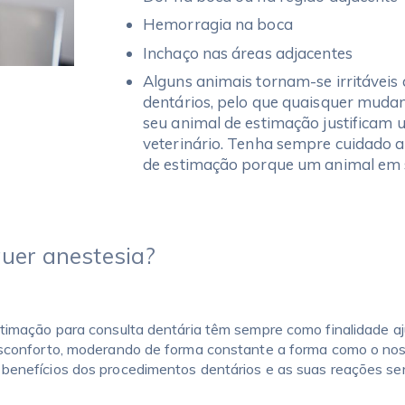
Hemorragia na boca
Inchaço nas áreas adjacentes
Alguns animais tornam-se irritávei
dentários, pelo que quaisquer mud
seu animal de estimação justificam 
veterinário. Tenha sempre cuidado a
de estimação porque um animal em 
quer anestesia?
timação para consulta dentária têm sempre como finalidade aj
esconforto, moderando de forma constante a forma como o nos
benefícios dos procedimentos dentários e as suas reações se