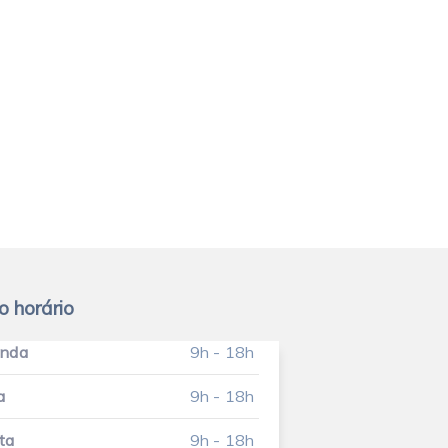
o horário
unda
9h - 18h
a
9h - 18h
ta
9h - 18h