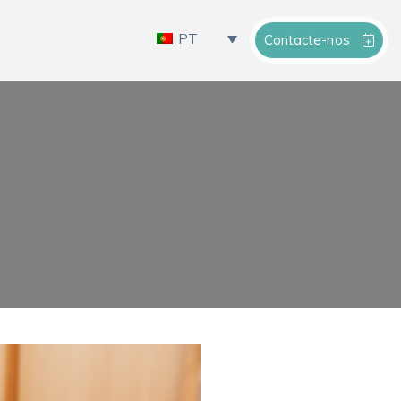
PT
Contacte-nos